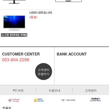
LG32 LED모니터
(품절)
CUSTOMER CENTER
BANK ACCOUNT
053-604-2298
고객센터
연결하기
PC 버전
이용안내
고객센터
한울컴